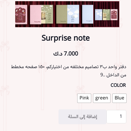
Surprise note
7.000
د.ك
دفتر واحد ب٣ تصاميم مختلفه من اختياركم، ١٥٠ صفحه مخطط
من الداخل ..9
COLOR
Pink
green
Blue
كمية
إضافة إلى السلة
Surprise
note