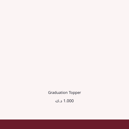
Graduation Topper
1.000
د.ك