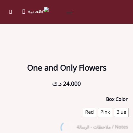
العربية
One and Only Flowers
24.000
د.ك
Box Color
Red
Pink
Blue
Notes / ملاحظات - الرسالة